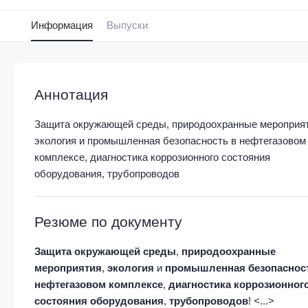
Информация
Выпуски
Аннотация
Защита окружающей среды, природоохранные мероприяти
экология и промышленная безопасность в нефтегазовом 
комплексе, диагностика коррозионного состояния 
оборудования, трубопроводов
Резюме по документу
Защита
окружающей
среды
,
природоохранные
мероприятия
,
экология
и
промышленная
безопаснос
нефтегазовом
комплексе
,
диагностика
коррозионног
состояния
оборудования
,
трубопроводов
! <...>