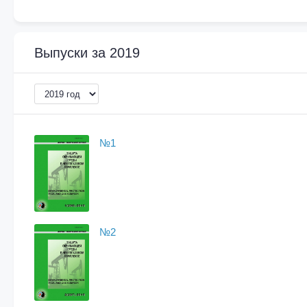
Выпуски за
2019
№1
№2