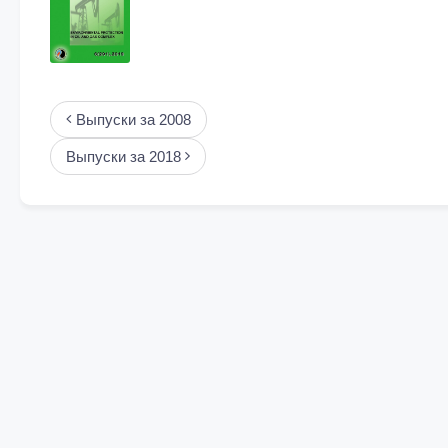
Выпуски за 2008
Выпуски за 2018